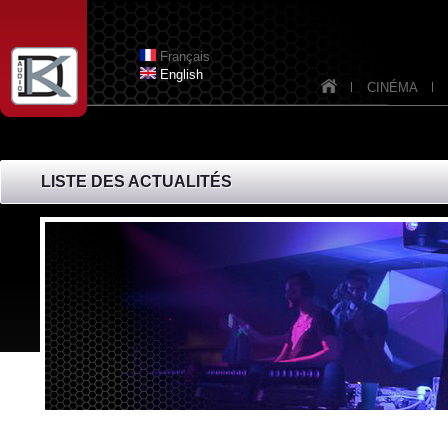
Aller au contenu principal
Français
English
CINÉMA
LISTE DES ACTUALITÉS