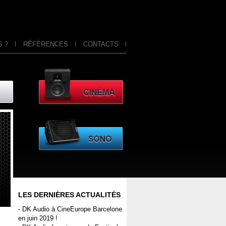
 ?
RÉFÉRENCES
CONTACTS
LES DERNIÈRES ACTUALITÉS
- DK Audio à CineEurope Barcelone
en juin 2019 !