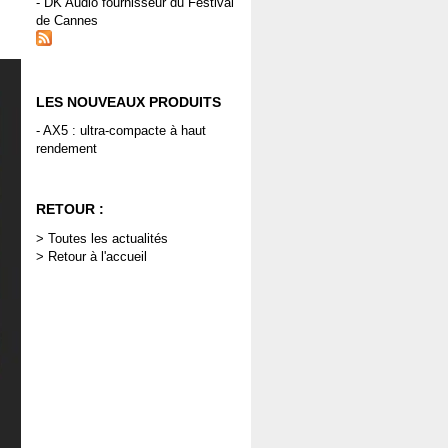
- DK Audio fournisseur du Festival
de Cannes
LES NOUVEAUX PRODUITS
- AX5 : ultra-compacte à haut
rendement
RETOUR :
>
Toutes les actualités
>
Retour à l'accueil