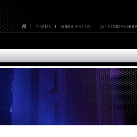
CINÉMA
SONORISATION
QUI SOMMES-NOUS