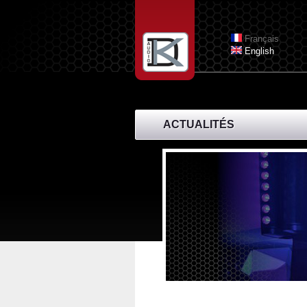
Aller au contenu principal
Français
English
ACTUALITÉS